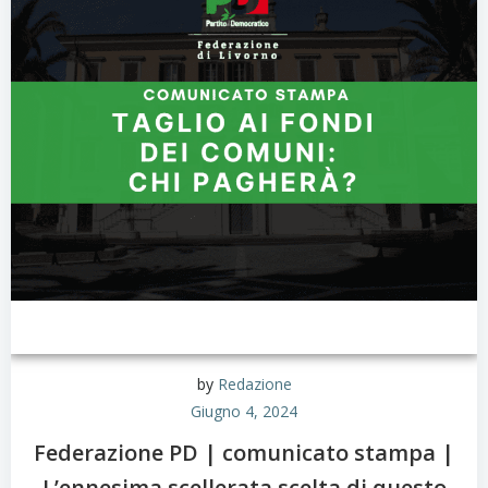
by
Redazione
Giugno 4, 2024
Federazione PD | comunicato stampa |
L’ennesima scellerata scelta di questo