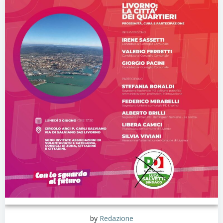
by
Redazione