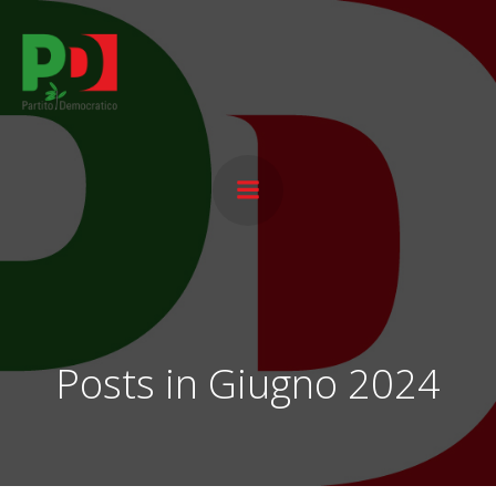
Vai
al
contenuto
Posts in Giugno 2024