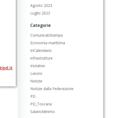
Agosto 2023
Luglio 2023
Categorie
ComunicatiStampa
Economia marittima
InCalendario
infrastrutture
Iniziative
Lavoro
Notizie
Notizie dalla Federazione
PD
PD_Toscana
SalarioMinimo