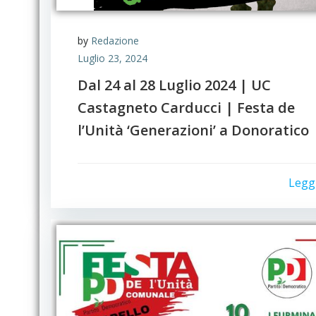
by
Redazione
Luglio 23, 2024
Dal 24 al 28 Luglio 2024 | UC
Castagneto Carducci | Festa de
l’Unità ‘Generazioni’ a Donoratico
Legg