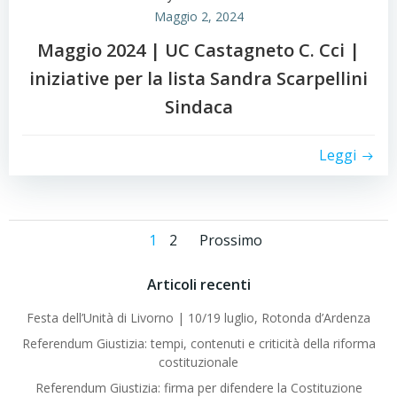
Maggio 2, 2024
Maggio 2024 | UC Castagneto C. Cci |
iniziative per la lista Sandra Scarpellini
Sindaca
Leggi
Posts
Posts
Page
Page
1
2
Prossimo
navigation
navigation
Articoli recenti
Festa dell’Unità di Livorno | 10/19 luglio, Rotonda d’Ardenza
Referendum Giustizia: tempi, contenuti e criticità della riforma
costituzionale
Referendum Giustizia: firma per difendere la Costituzione