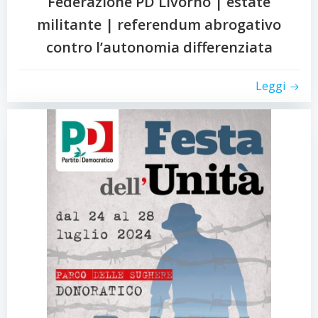
Federazione PD Livorno | estate
militante | referendum abrogativo
contro l’autonomia differenziata
Leggi