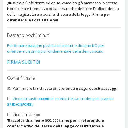
giustizia più efficiente ed equa, come ha già ammesso lo stesso
Nordio, ma è il tentativo della destra di indebolire l’indipendenza
della magistratura e porsi al di sopra della legge.
Firma per
difendere la Costituzione!
Bastano pochi minuti
Per firmare bastano pochissimi minuti, e diciamo NO per
difendere un principio fondamentale della democrazia.
FIRMA SUBITO!
Come firmare
✍️ Per firmare la richiesta di referendum segui questi passaggi:
👉🏻
clicca sul tasto
accedi
e inserisci le tue credenziali (tramite
SPID/CIE/CNS
);
👉🏻 clicca sul campo
‘Raccolta di almeno 500.000 firme per il referendum
confermativo del testo della legge costituzionale