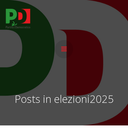
Vai
al
contenuto
Posts in elezioni2025