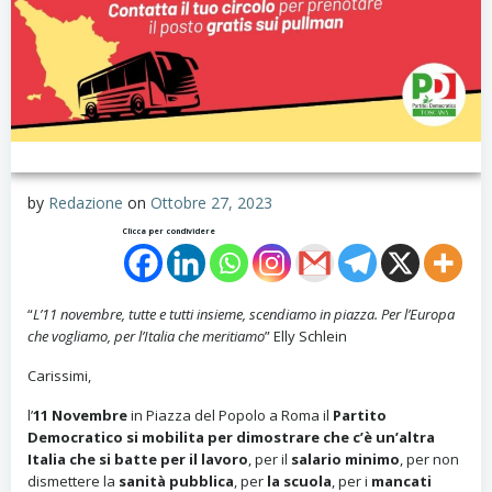
by
Redazione
on
Ottobre 27, 2023
Clicca per condividere
“
L’11 novembre, tutte e tutti insieme, scendiamo in piazza. Per l’Europa
che vogliamo, per l’Italia che meritiamo
” Elly Schlein
Carissimi,
l’
11 Novembre
in Piazza del Popolo a Roma il
Partito
Democratico si mobilita per dimostrare che c’è un’altra
Italia che si batte per il lavoro
, per il
salario minimo
, per non
dismettere la
sanità pubblica
, per
la scuola
, per i
mancati