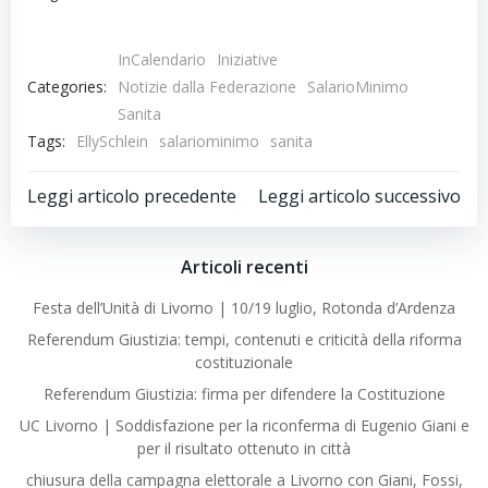
InCalendario
Iniziative
Categories:
Notizie dalla Federazione
SalarioMinimo
Sanita
Tags:
EllySchlein
salariominimo
sanita
Post
Post
Leggi articolo precedente
Leggi articolo successivo
navigation
navigation
Articoli recenti
Festa dell’Unità di Livorno | 10/19 luglio, Rotonda d’Ardenza
Referendum Giustizia: tempi, contenuti e criticità della riforma
costituzionale
Referendum Giustizia: firma per difendere la Costituzione
UC Livorno | Soddisfazione per la riconferma di Eugenio Giani e
per il risultato ottenuto in città
chiusura della campagna elettorale a Livorno con Giani, Fossi,