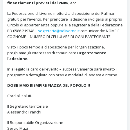
finanziamenti previsti dal PNRR
, ecc.
La Federazione di Livorno metterà a disposizione dei Pullman
gratuiti per l’evento. Per prenotare l’adesione rivolgersi al proprio
Circolo di appartenenza oppure alla segreteria della Federazione
PD 0586.219348 –
segreteria@pdlivorno.it
comunicando: NOME E
COGNOME – NUMERO DI CELLULARE DI OGNI PARTECIPANTE.
Visto il poco tempo a disposizione per l’organizzazione,
preghiamo gli interessati di comunicare
urgentemente
l’adesione
.
In allegato la card dell’evento – successivamente sarà inviato il
programma dettagliato con orari e modalità di andata e ritorno.
DOBBIAMO RIEMPIRE PIAZZA DEL POPOLO!!!
Cordiali saluti.
Il Segretario territoriale
Alessandro Franchi
Il Responsabile Organizzazione
Sergio Muzi