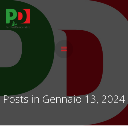
Vai
al
contenuto
Posts in Gennaio 13, 2024