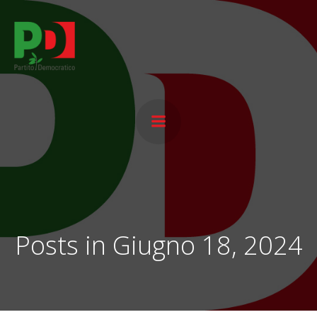
Vai
al
contenuto
Posts in Giugno 18, 2024