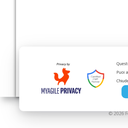
Questo
Puoi a
Chiude
© 2026 F