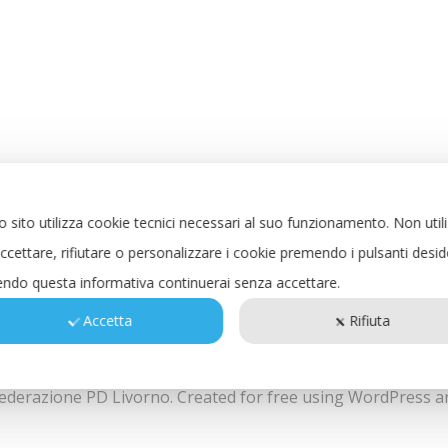
 sito utilizza cookie tecnici necessari al suo funzionamento.
Non util
ccettare, rifiutare o personalizzare i cookie premendo i pulsanti desid
ndo questa informativa continuerai senza accettare.
Accetta
Rifiuta
ederazione PD Livorno. Created for free using WordPress 