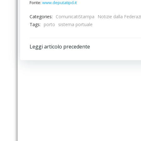
Fonte:
www.deputatipd.it
Categories:
ComunicatiStampa
Notizie dalla Federaz
Tags:
porto
sistema portuale
Post
Leggi articolo precedente
navigation