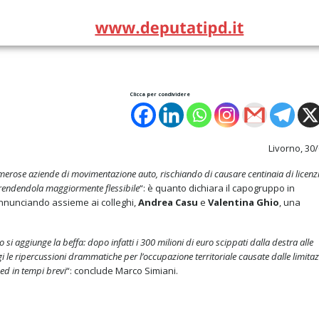
Clicca per condividere
Livorno, 30
merose aziende di movimentazione auto, rischiando di causare centinaia di licenz
 rendendola maggiormente flessibile
“: è quanto dichiara il capogruppo in
nunciando assieme ai colleghi,
Andrea Casu
e
Valentina Ghio
, una
i aggiunge la beffa: dopo infatti i 300 milioni di euro scippati dalla destra alle
gi le ripercussioni drammatiche per l’occupazione territoriale causate dalle limitaz
ed in tempi brevi
“: conclude Marco Simiani.