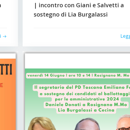
a
| incontro con Giani e Salvetti a
sostegno di Lia Burgalassi
i
Leg