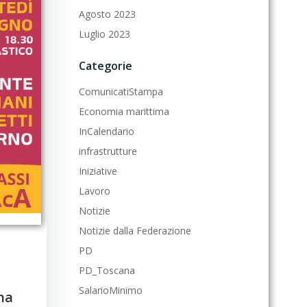
Agosto 2023
Luglio 2023
Categorie
ComunicatiStampa
Economia marittima
InCalendario
infrastrutture
Iniziative
Lavoro
Notizie
Notizie dalla Federazione
PD
PD_Toscana
SalarioMinimo
na