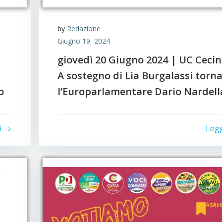
by
Redazione
Giugno 19, 2024
giovedì 20 Giugno 2024 | UC Cecin
A sostegno di Lia Burgalassi torn
o
l’Europarlamentare Dario Nardell
i
Leg