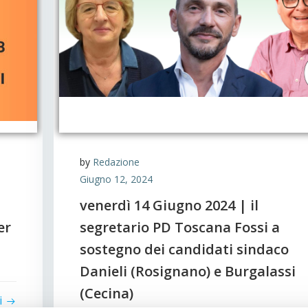
by
Redazione
Giugno 12, 2024
venerdì 14 Giugno 2024 | il
er
segretario PD Toscana Fossi a
sostegno dei candidati sindaco
Danieli (Rosignano) e Burgalassi
(Cecina)
i