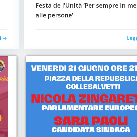
Festa de l’Unità ‘Per sempre in m
alle persone’
i
Leg