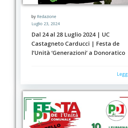
by
Redazione
Luglio 23, 2024
Dal 24 al 28 Luglio 2024 | UC
Castagneto Carducci | Festa de
l’Unità ‘Generazioni’ a Donoratico
Legg