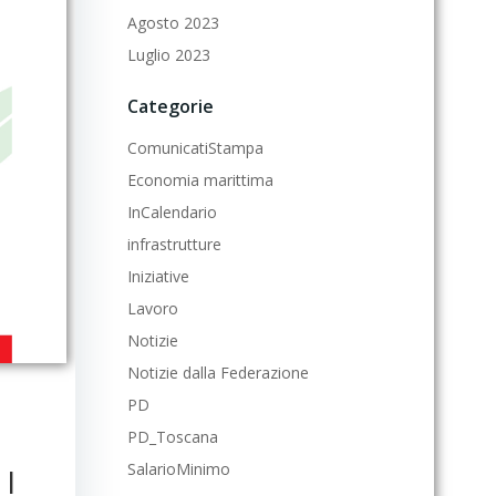
Agosto 2023
Luglio 2023
Categorie
ComunicatiStampa
Economia marittima
InCalendario
infrastrutture
Iniziative
Lavoro
Notizie
Notizie dalla Federazione
PD
PD_Toscana
SalarioMinimo
 |