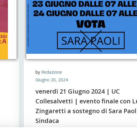
by
Redazione
Giugno 20, 2024
venerdì 21 Giugno 2024 | UC
Collesalvetti | evento finale con 
Zingaretti a sostegno di Sara Paol
Sindaca
i