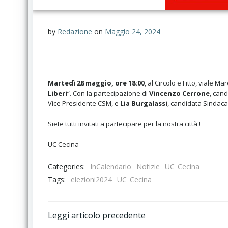
by
Redazione
on
Maggio 24, 2024
Martedì 28 maggio, ore 18:00
, al Circolo e Fitto, viale Ma
Liberi
“. Con la partecipazione di
Vincenzo Cerrone
, can
Vice Presidente CSM, e
Lia Burgalassi
, candidata Sindaca
Siete tutti invitati a partecipare per la nostra città !
UC Cecina
Categories:
InCalendario
Notizie
UC_Cecina
Tags:
elezioni2024
UC_Cecina
Post
Leggi articolo precedente