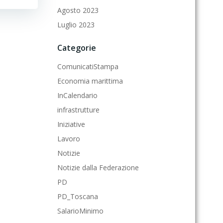
Agosto 2023
Luglio 2023
Categorie
ComunicatiStampa
Economia marittima
InCalendario
infrastrutture
Iniziative
Lavoro
Notizie
Notizie dalla Federazione
PD
PD_Toscana
SalarioMinimo