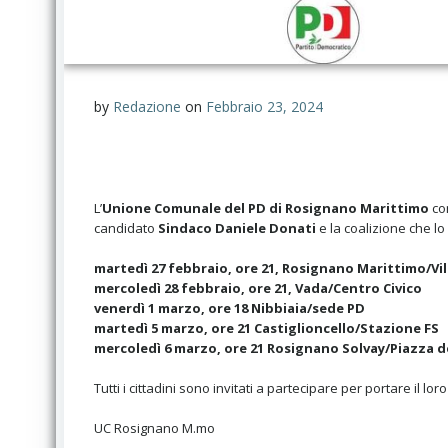
by
Redazione
on
Febbraio 23, 2024
L’
Unione Comunale del PD di Rosignano Marittimo
com
candidato
Sindaco Daniele Donati
e la coalizione che lo
martedì 27 febbraio, ore 21, Rosignano Marittimo/Vil
mercoledì 28 febbraio, ore 21, Vada/Centro Civico
venerdì 1 marzo, ore 18 Nibbiaia/sede PD
martedì 5 marzo, ore 21 Castiglioncello/Stazione FS
mercoledì 6 marzo, ore 21 Rosignano Solvay/Piazza 
Tutti i cittadini sono invitati a partecipare per portare il lo
UC Rosignano M.mo