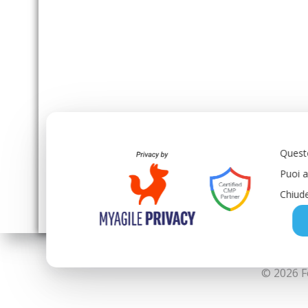
Questo
Puoi a
Chiude
© 2026 F