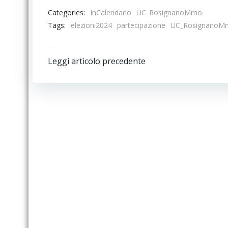
Categories:
InCalendario
UC_RosignanoMmo
Tags:
elezioni2024
partecipazione
UC_RosignanoM
Post
Leggi articolo precedente
navigation