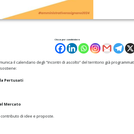
Clicca per condividere
unica il calendario degli “Incontri di ascolto” del territorio già programmati
 sostiene:
la Pertusati
del Mercato
ro contributo di idee e proposte.