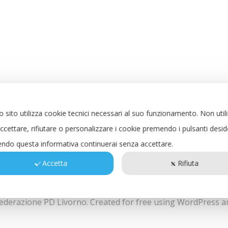
 sito utilizza cookie tecnici necessari al suo funzionamento.
Non util
ccettare, rifiutare o personalizzare i cookie premendo i pulsanti desid
ndo questa informativa continuerai senza accettare.
Accetta
Rifiuta
ederazione PD Livorno. Created for free using WordPress 