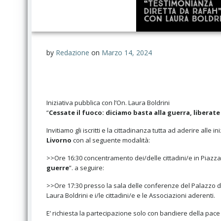
by
Redazione
on
Marzo 14, 2024
Iniziativa pubblica con l’On. Laura Boldrini
“
Cessate il fuoco: diciamo basta alla guerra, liberate
Invitiamo gli iscritti e la cittadinanza tutta ad aderire all
Livorno
con al seguente modalità:
>>Ore 16:30 concentramento dei/delle cittadini/e in Piazz
guerre
”. a seguire:
>>Ore 17:30 presso la sala delle conferenze del Palazzo de
Laura Boldrini e i/le cittadini/e e le Associazioni aderenti.
E’ richiesta la partecipazione solo con bandiere della pace 