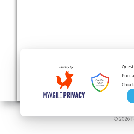
Questo
Puoi a
Chiude
© 2026 F