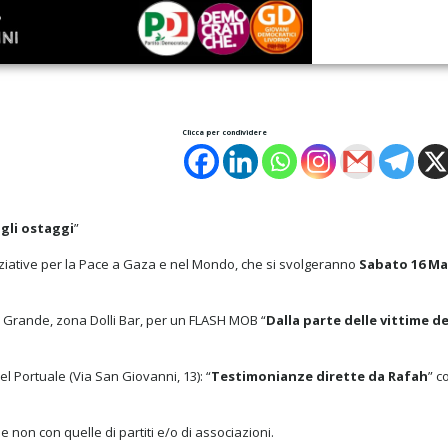
Clicca per condividere
 gli ostaggi
”
e iniziative per la Pace a Gaza e nel Mondo, che si svolgeranno
Sabato 16 Ma
a Grande, zona Dolli Bar, per un FLASH MOB “
Dalla parte delle vittime de
l Portuale (Via San Giovanni, 13): “
Testimonianze dirette da Rafah
” c
e non con quelle di partiti e/o di associazioni.