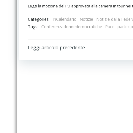
Leggi la mozione del PD approvata alla camera in tour nei t
Categories:
InCalendario
Notizie
Notizie dalla Fede
Tags:
Conferenzadonnedemocratiche
Pace
parteci
Post
Leggi articolo precedente
navigation