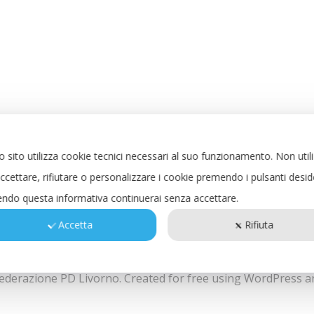
 sito utilizza cookie tecnici necessari al suo funzionamento.
Non util
ccettare, rifiutare o personalizzare i cookie premendo i pulsanti desid
ndo questa informativa continuerai senza accettare.
Accetta
Rifiuta
ederazione PD Livorno. Created for free using WordPress 