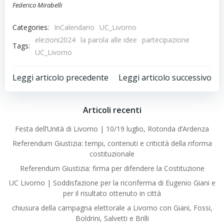
Federico Mirabelli
Categories:
InCalendario
UC_Livorno
elezioni2024
la parola alle idee
partecipazione
Tags:
UC_Livorno
Post
Post
Leggi articolo precedente
Leggi articolo successivo
navigation
navigation
Articoli recenti
Festa dell’Unità di Livorno | 10/19 luglio, Rotonda d’Ardenza
Referendum Giustizia: tempi, contenuti e criticità della riforma
costituzionale
Referendum Giustizia: firma per difendere la Costituzione
UC Livorno | Soddisfazione per la riconferma di Eugenio Giani e
per il risultato ottenuto in città
chiusura della campagna elettorale a Livorno con Giani, Fossi,
Boldrini, Salvetti e Brilli