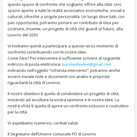
questo spazio di confronto che vogliamo offrire alla città. Uno
spazio aperto a tutte le realtà associative economiche, sociali e
culturali, oltreché a singole personalità. Un luogo dove tutti, con
pari opportunità, potranno portare un contributo di idee per
costruire, insieme, un progetto di città che guardi al futuro, alla
Livorno del 2030.
Vi invitiamo quindi a partecipare a questo terzo momento di
confronto contribuendo con le vostre idee.
Come fare? Per intervenire è sufficiente scrivere al seguente
indirizzo di posta elettronica:
parolaalleidee@gmail.com
indicando nell’oggetto “richiesta intervento”; potranno anche
essere inviate note e documenti con analisi e proposte
riguardanti la città di Livorno.
Il nostro obiettivo è quello di condividere un progetto di città,
iniziando ad ascoltare la vostra opinione e le vostre idee. La
nostra sfida è quella di aprire un confronto inclusivo e costruttivo
per la città.
Vi aspettiamo numerosi, cordiali saluti.
Il Segretario dell’Unione comunale PD di Livorno