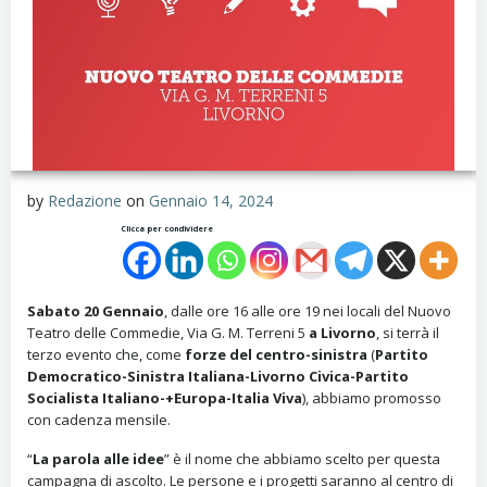
by
Redazione
on
Gennaio 14, 2024
Clicca per condividere
Sabato 20 Gennaio
, dalle ore 16 alle ore 19 nei locali del Nuovo
Teatro delle Commedie, Via G. M. Terreni 5
a Livorno
, si terrà il
terzo evento che, come
forze del centro-sinistra
(
Partito
Democratico-Sinistra Italiana-Livorno Civica-Partito
Socialista Italiano-+Europa-Italia Viva
), abbiamo promosso
con cadenza mensile.
“
La parola alle idee
” è il nome che abbiamo scelto per questa
campagna di ascolto. Le persone e i progetti saranno al centro di