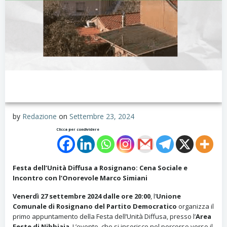
by
Redazione
on
Settembre 23, 2024
Clicca per condividere
Festa dell’Unità Diffusa a Rosignano: Cena Sociale e
Incontro con l’Onorevole Marco Simiani
Venerdì 27 settembre 2024 dalle ore 20:00
, l’
Unione
Comunale di Rosignano del Partito Democratico
organizza il
primo appuntamento della Festa dell’Unità Diffusa, presso l’
Area
Feste di Nibbiaia
. L’evento, che si inserisce nel percorso verso il