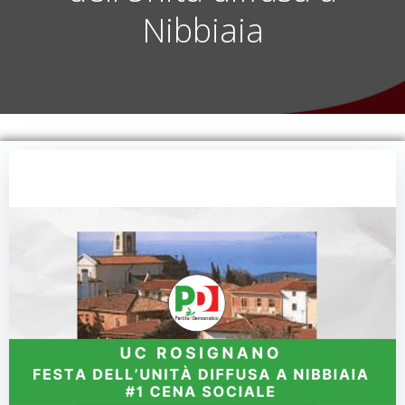
Nibbiaia