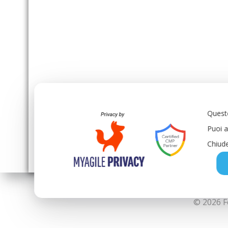
Questo
Puoi a
Chiude
© 2026 F