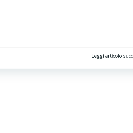
Post
Leggi articolo suc
navigation