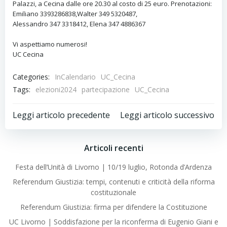
Palazzi, a Cecina dalle ore 20.30 al costo di 25 euro. Prenotazioni:
Emiliano 3393286838,Walter 349 5320487,
Alessandro 347 3318412, Elena 347 4886367
Vi aspettiamo numerosi!
UC Cecina
Categories:
InCalendario
UC_Cecina
Tags:
elezioni2024
partecipazione
UC_Cecina
Post
Post
Leggi articolo precedente
Leggi articolo successivo
navigation
navigation
Articoli recenti
Festa dell’Unità di Livorno | 10/19 luglio, Rotonda d’Ardenza
Referendum Giustizia: tempi, contenuti e criticità della riforma
costituzionale
Referendum Giustizia: firma per difendere la Costituzione
UC Livorno | Soddisfazione per la riconferma di Eugenio Giani e