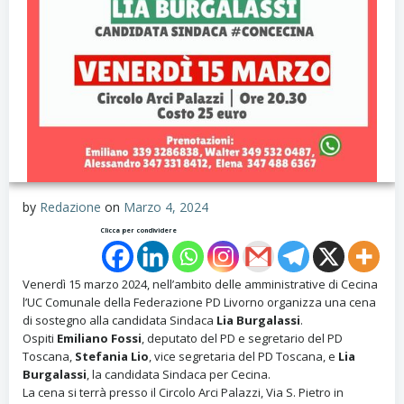
by
Redazione
on
Marzo 4, 2024
Clicca per condividere
Venerdì 15 marzo 2024, nell’ambito delle amministrative di Cecina
l’UC Comunale della Federazione PD Livorno organizza una cena
di sostegno alla candidata Sindaca
Lia Burgalassi
.
Ospiti
Emiliano Fossi
, deputato del PD e segretario del PD
Toscana,
Stefania Lio
, vice segretaria del PD Toscana, e
Lia
Burgalassi
, la candidata Sindaca per Cecina.
La cena si terrà presso il Circolo Arci Palazzi, Via S. Pietro in