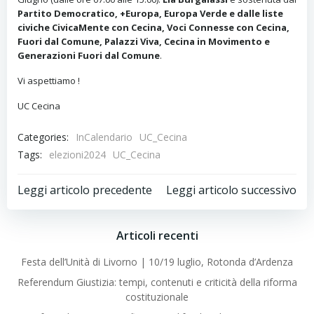
Partito Democratico, +Europa, Europa Verde e dalle liste
civiche CivicaMente con Cecina, Voci Connesse con Cecina,
Fuori dal Comune, Palazzi Viva, Cecina in Movimento e
Generazioni Fuori dal Comune
.
Vi aspettiamo !
UC Cecina
Categories:
InCalendario
UC_Cecina
Tags:
elezioni2024
UC_Cecina
Post
Post
Leggi articolo precedente
Leggi articolo successivo
navigation
navigation
Articoli recenti
Festa dell’Unità di Livorno | 10/19 luglio, Rotonda d’Ardenza
Referendum Giustizia: tempi, contenuti e criticità della riforma
costituzionale