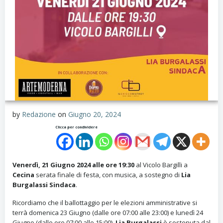
by
Redazione
on
Giugno 20, 2024
Clicca per condividere
Venerdì, 21 Giugno 2024 alle ore 19:30
al Vicolo Bargilli a
Cecina
serata finale di festa, con musica, a sostegno di
Lia
Burgalassi Sindaca
.
Ricordiamo che il ballottaggio per le elezioni amministrative si
terrà domenica 23 Giugno (dalle ore 07:00 alle 23:00) e lunedì 24
Giugno (dalle ore 07:00 alle 15:00).
Lia Burgalassi
è sostenuta dal